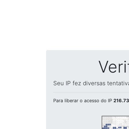
Ver
Seu IP fez diversas tentati
Para liberar o acesso
do IP
216.73