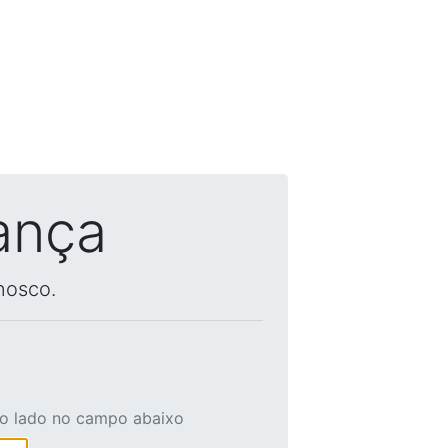
ança
nosco.
ao lado no campo abaixo