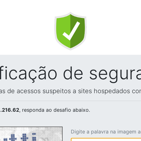
ificação de segur
vas de acessos suspeitos a sites hospedados co
.216.62
, responda ao desafio abaixo.
Digite a palavra na imagem 