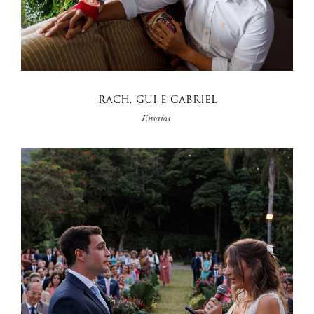
RACH, GUI E GABRIEL
Ensaios