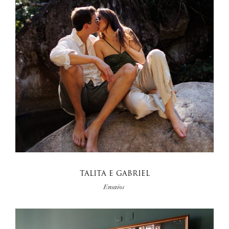
TALITA E GABRIEL
Ensaios