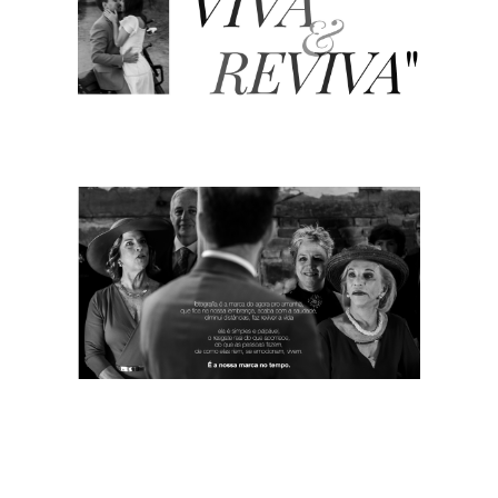
Julio Casanova Fotografia Atemporal Copyright © 2020