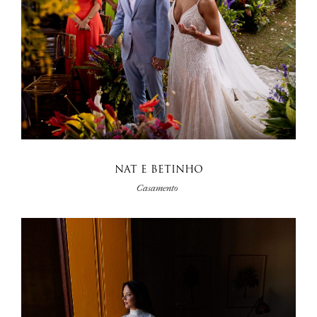
NAT E BETINHO
Casamento