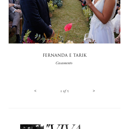
FERNANDA E TARIK
Casamento
<
1
of
5
>