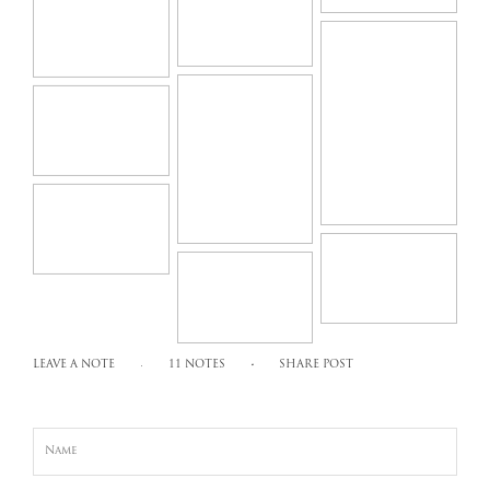
LEAVE A NOTE
11 NOTES
SHARE POST