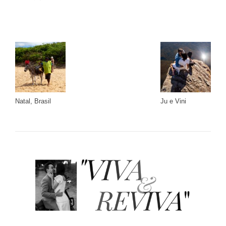
Natal, Brasil
Ju e Vini