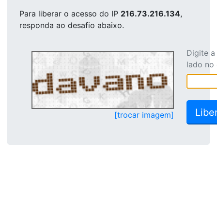
Para liberar o acesso
do IP
216.73.216.134
,
responda ao desafio abaixo.
Digite 
lado no
[trocar imagem]