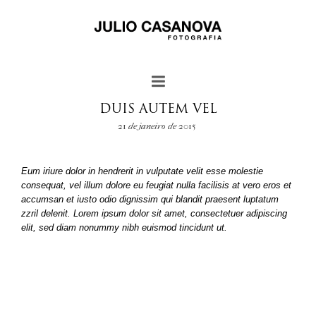
DUIS AUTEM VEL
21 de janeiro de 2015
Eum iriure dolor in hendrerit in vulputate velit esse molestie
consequat, vel illum dolore eu feugiat nulla facilisis at vero eros et
accumsan et iusto odio dignissim qui blandit praesent luptatum
zzril delenit. Lorem ipsum dolor sit amet, consectetuer adipiscing
elit, sed diam nonummy nibh euismod tincidunt ut.