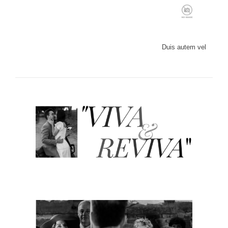
Duis autem vel