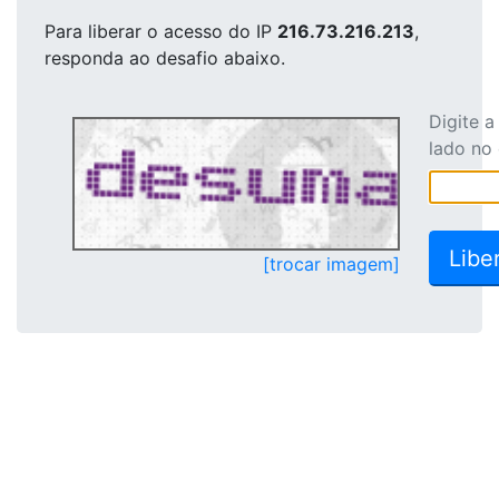
Para liberar o acesso
do IP
216.73.216.213
,
responda ao desafio abaixo.
Digite 
lado no
[trocar imagem]